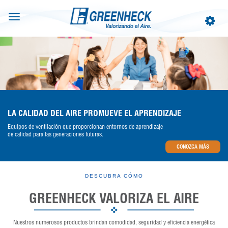
Toggle
Toggle
navigation
navigat
LA CALIDAD DEL AIRE PROMUEVE EL APRENDIZAJE
Equipos de ventilación que proporcionan entornos de aprendizaje
de calidad para las generaciones futuras.
CONOZCA MÁS
DESCUBRA CÓMO
GREENHECK VALORIZA EL AIRE
Nuestros numerosos productos brindan comodidad, seguridad y eficiencia energética