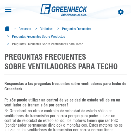
Toggle
Toggle
navigation
navigat
Recursos
Biblioteca
Preguntas Frecuentes
Preguntas Frecuentes Sobre Productos
Preguntas Frecuentes Sobre Ventiladores para Techo
PREGUNTAS FRECUENTES
SOBRE VENTILADORES PARA TECHO
Respuestas a las preguntas frecuentes sobre ventiladores para techo de
Greenheck.
P:
¿Se puede utilizar un control de velocidad de estado sólido en un
ventilador de transmisión por correa?
R:
Greenheck no ofrece controles de velocidad de estado sólido en
ventiladores de transmisión por correa porque para poder utilizar un
control de velocidad de estado sólido, los motores tienen que ser PSC
(condensador permanente dividido) o monofásicos. Estos motores no se
utilizan en los ventiladores de transmisión por correa porque tienen