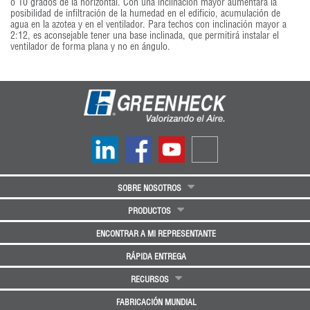
o 10 grados de la horizontal. Con una inclinación mayor aumentará la
posibilidad de infiltración de la humedad en el edificio, acumulación de
agua en la azotea y en el ventilador. Para techos con inclinación mayor a
2:12, es aconsejable tener una base inclinada, que permitirá instalar el
ventilador de forma plana y no en ángulo.
SOBRE NOSOTROS
PRODUCTOS
ENCONTRAR A MI REPRESENTANTE
RÁPIDA ENTREGA
RECURSOS
FABRICACIÓN MUNDIAL